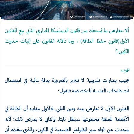
ألا يتعارض ما يُستفاد من قانون الديناميكا الحراري الثاني مع القانون
الأول(قانون حفظ الطاقة) ، وما دلالة القانون على إثبات حدوث
الكون ؟
الجواب:
نجيب بعبارات تقريبية لا تلتزم بالضرورة بدقة عالية في استعمال
المصطلحات العلمية المتخصصة فنقول:
القانون الأول لا تعارض بينه وبين الثاني, فالأول مفاده أن الطاقة في
الأنظمة المغلقة مجموعها سيظل ثابتا, والثاني لا يعارض ذلك؛ لأنه
يتحدث عن اتجاه سير الظواهر الطبيعية في الكون، والذي مفاده أن