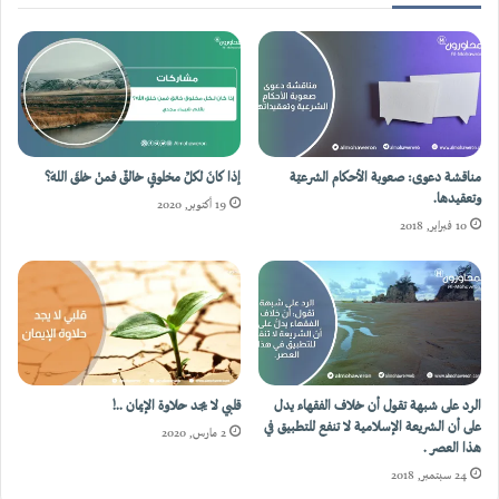
مناقشة دعوى: صعوبة الأحكام الشرعيّة
إذا كانَ لكلِّ مخلوقٍ خالقٌ فمنْ خلقَ اللهَ؟
وتعقيدها.
19 أكتوبر, 2020
10 فبراير, 2018
الرد على شبهة تقول أن خلاف الفقهاء يدل
قلبي لا يجد حلاوة الإيمان ..!
على أن الشريعة الإسلامية لا تنفع للتطبيق في
2 مارس, 2020
هذا العصر .
24 سبتمبر, 2018