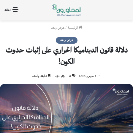
القائمة
الرئيسية
/
عرض ونقد
عرض ونقد
دلالة قانون الديناميكا الحراري على إثبات حدوث
الكون!
2 مارس, 2020
0
496
دقيقة واحدة