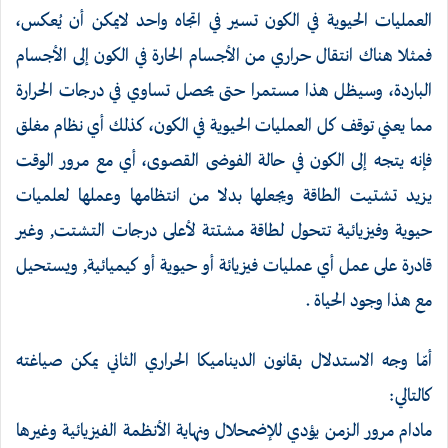
العمليات الحيوية في الكون تسير في اتجاه واحد لايمكن أن يُعكس،
فمثلا هناك انتقال حراري من الأجسام الحارة في الكون إلى الأجسام
الباردة، وسيظل هذا مستمرا حتى يحصل تساوي في درجات الحرارة
مما يعني توقف كل العمليات الحيوية في الكون، كذلك أي نظام مغلق
فإنه يتجه إلى الكون في حالة الفوضى القصوى، أي مع مرور الوقت
يزيد تشتيت الطاقة ويجعلها بدلا من انتظامها وعملها لعلميات
حيوية وفيزيائية تتحول لطاقة مشتتة لأعلى درجات التشتت, وغير
قادرة على عمل أي عمليات فيزيائة أو حيوية أو كيميائية, ويستحيل
مع هذا وجود الحياة .
أمّا وجه الاستدلال بقانون الديناميكا الحراري الثاني يمكن صياغته
كالتالي:
مادام مرور الزمن يؤدي للإضمحلال ونهاية الأنظمة الفيزيائية وغيرها