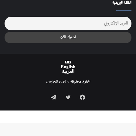
القائمة البريدية
English
العربية
الحقوق محفوظة © 2026 المحاورون
فيسبوك
تويتر
تيلقرام