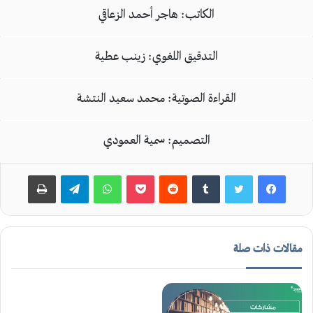
الكاتب: هاجر أحمد الزعاقي
التدقيق اللغوي: زينب عطية
القراءة الصوتية: محمد سعيد النتشة
التصميم: سمية العمودي
بوكيت
واتساب
تيلقرام
طباعة
مقالات ذات صلة