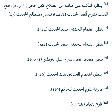
[6]
ينظر: النكت على كتاب ابن الصلاح لابن حجر (1/ 225)، فتح
المغيث بشرح ألفية الحديث (1/ 22)، تيسير مصطلح الحديث (17).
[7]
ينظر: اهتمام المحدثين بنقد الحديث (322).
[8]
ينظر: اهتمام المحدثين بنقد الحديث (322).
[9]
ينظر: مقدمة همام لشرح علل الترمذي (1/ 156).
[10]
ينظر: اهتمام المحدثين بنقد الحديث (326).
[11]
معرفة علوم الحديث للحاكم (119).
[12]
تاريخ بغداد (16/ 53).