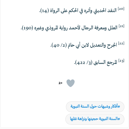
[20]
النقد الحديثي وأثره في الحكم على الرواة (14).
[21]
العلل ومعرفة الرجال لأحمد رواية المروذي وغيره (190).
[22]
الجرح والتعديل لابن أبي حاتم (2/ 40).
[23]
المرجع السابق (3/ 422).
+2
أفكار وشبهات حول السنة النبوية
السنة النبوية حجيتها ونزاهة نقلها