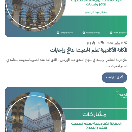
21 يوليو, 2020
0
325
المكانة الأكاديمية لعلم الحديث| نتائج وإجابات
لعلَّ قراءةَ العناصرِ الرئيسة في المنهج النقدي عند المؤرخين – الذي أخذ هذه الصورة الممنهجة المنظمة في
العصر الحديث –…
أكمل القراءة »