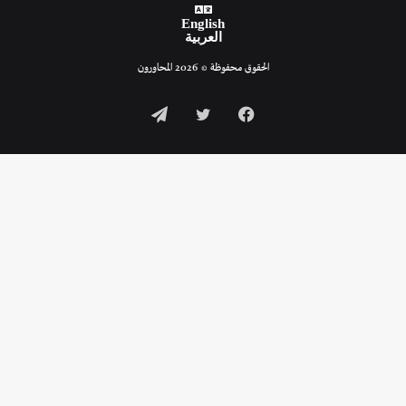
English
العربية
الحقوق محفوظة © 2026 المحاورون
فيسبوك
تويتر
تيلقرام