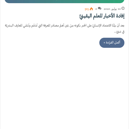
10 يوليو, 2020
0
515
إفادة الأخبار للعلم اليقينيِّ
بعد أنْ بيَّنَّا الاعتماد الإنسانيَّ على الخبر بكونه مِنْ بَيْن أهمِّ مصادر المعرفة التي تُدَعِّم وتُنَمِّي المعارف البشريَّة
في شتىَّ…
أكمل القراءة »