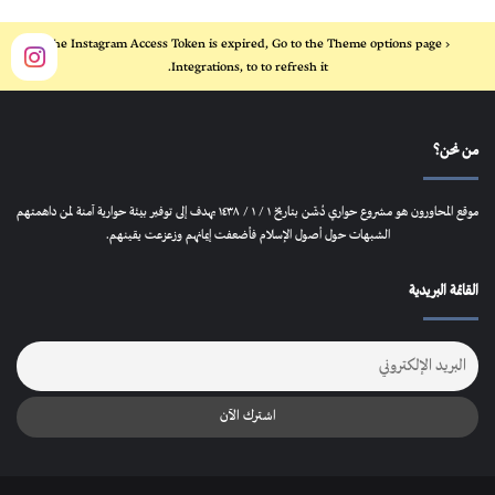
The Instagram Access Token is expired, Go to the Theme options page >
Integrations, to to refresh it.
من نحن؟
موقع المحاورون هو مشروع حواري دُشّن بتاريخ ١ / ١ / ١٤٣٨ يهدف إلى توفير بيئة حوارية آمنة لمن داهمتهم
الشبهات حول أصول الإسلام فأضعفت إيمانهم وزعزعت يقينهم.
القائمة البريدية