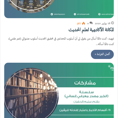
18 يوليو, 2020
0
567
المكانة الأكاديمية لعلم الحديث
تمهيد: كنت دائمًا أسأل من يقول لي أنّ أسلوب المحدثين في تحقيق الحديث أسلوب عشوائي (غير علمي)،
كنت دائمًا أسأله…
أكمل القراءة »