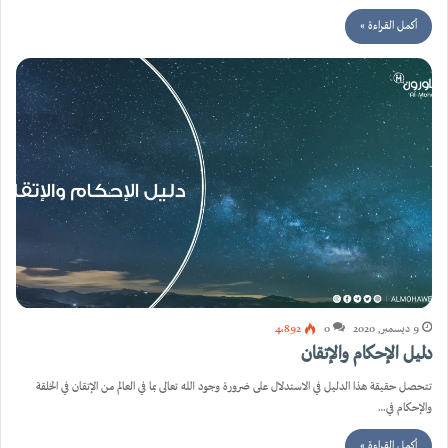
أكمل القراءة »
9 ديسمبر, 2020
0
4٬892
دليل الإحكام والإتقان
تتحصل حقيقة هذا الدليل في الاستدلال على ضرورة وجود الله تعالى بما في العالم من الإتقان في الخلقة
والإحكام في…
أكمل القراءة »