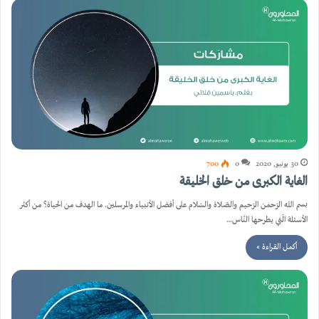
30 يونيو, 2020
0
700
الغاية الكبرى من خلق الخليقة
بسم الله الرّحمٰن الرّحيم والصّلاة والسّلام على أفضل الأنبياء والمرسلين. ما الهدف من الحياة؟ من أكثر
الأسئلة الّتي يطرحها النَّاس…
أكمل القراءة »