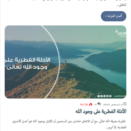
المطلق…
أكمل القراءة »
9 ديسمبر, 2020
0
10٬751
الأدلة الفطرية على وجود الله
فطرية معرفة الله تعالى. مع أن الاتفاق حاصل بين المسلمين أن الإقرار بوجود الله هو أصل الأصول
العقدية، إلا أنهم…