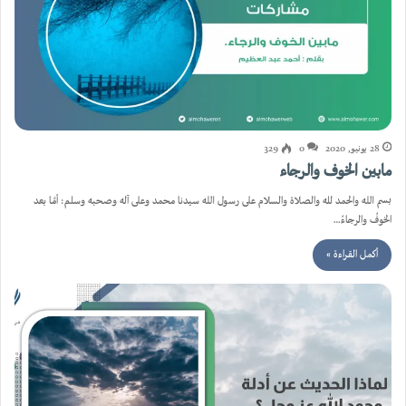
28 يونيو, 2020
0
329
مابين الخوف والرجاء
بسم الله والحمد لله والصلاة والسلام على رسول الله سيدنا محمد وعلى آله وصحبه وسلم: أمَّا بعد
الخوفُ والرجاءُ…
أكمل القراءة »