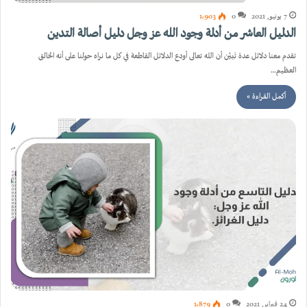
7 يونيو, 2021
0
1٬903
الدليل العاشر من أدلة وجود الله عز وجل دليل أصالة التدين
تقدم معنا دلائل عدة تَبيَّن أن الله تعالى أودع الدلائل القاطعة في كل ما نراه حولنا على أنه الخالق
العظيم…
أكمل القراءة »
24 فبراير, 2021
0
1٬879