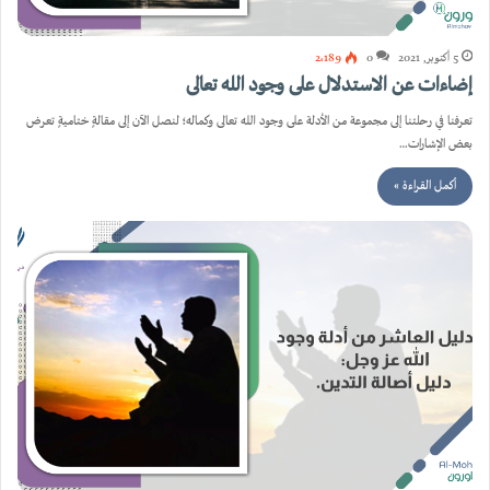
5 أكتوبر, 2021
0
2٬189
إضاءات عن الاستدلال على وجود الله تعالى
تعرفنا في رحلتنا إلى مجموعة من الأدلة على وجود الله تعالى وكماله؛ لنصل الآن إلى مقالةٍ ختاميةٍ تعرض
بعض الإشارات…
أكمل القراءة »