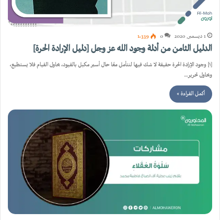
1 ديسمبر, 2020
0
1٬339
الدليل الثامن من أدلة وجود الله عز وجل [دليل الإرادة الحرة]
[١] وجود الإرادة الحرة حقيقة لا شك فيها لنتأمل معًا حال أسير مكبل بالقيود، يحاول القيام فلا يستطيع،
ويحاول تحرير…
أكمل القراءة »