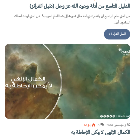
الدليل التاسع من أدلة وجود الله عز وجل (دليل الغرائز)
من الذي علم الرضيع أن يلتقم ثدي أمه حال قدومه إلى هذا العالم الغريب؟ مَن الذي أرشد أسماك
السلمون أن…
أكمل القراءة »
9 ديسمبر, 2020
0
2٬154
الكمال الإلهي لا يمكن الإحاطة به