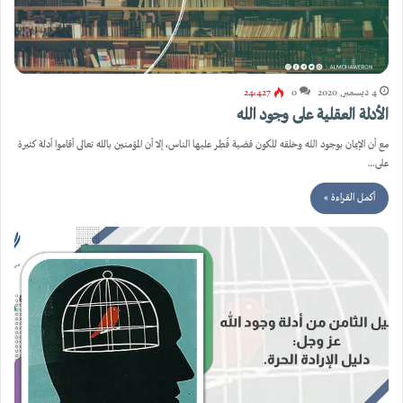
4 ديسمبر, 2020
0
24٬427
الأدلة العقلية على وجود الله
مع أن الإيمان بوجود الله وخلقه للكون قضية فُطِر عليها الناس، إلا أن المؤمنين بالله تعالى أقاموا أدلة كثيرة
على…
أكمل القراءة »