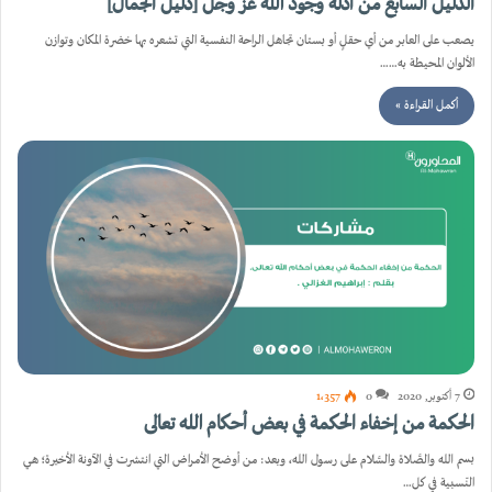
الدليل السابع من أدلة وجود الله عز وجل [دليل الجمال]
يصعب على العابر من أي حقلٍ أو بستان تجاهل الراحة النفسية التي تشعره بها خضرة المكان وتوازن
الألوان المحيطة به……
أكمل القراءة »
7 أكتوبر, 2020
0
1٬357
الحكمة من إخفاء الحكمة في بعض أحكام الله تعالى
بسم الله والصَّلاة والسَّلام على رسول الله، وبعد: من أوضح الأمراض التي انتشرت في الآونة الأخيرة؛ هي
النّسبية في كل…