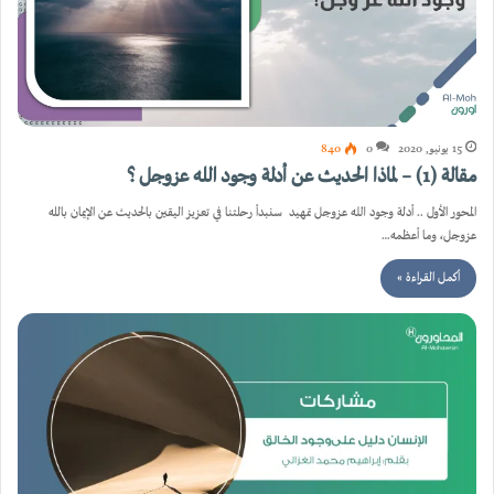
15 يونيو, 2020
0
840
مقالة (1) – لماذا الحديث عن أدلة وجود الله عزوجل ؟
المحور الأول .. أدلة وجود الله عزوجل تمهيد سنبدأ رحلتنا في تعزيز اليقين بالحديث عن الإيمان بالله
عزوجل، وما أعظمه…
أكمل القراءة »