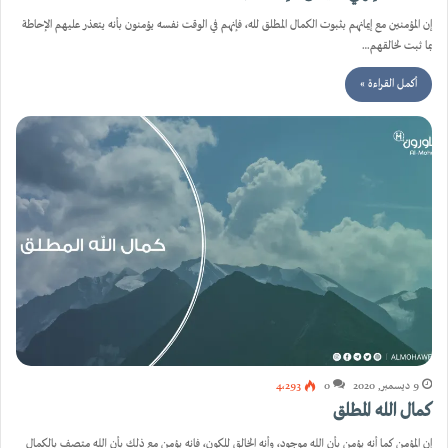
إن المؤمنين مع إيمانهم بثبوت الكمال المطلق لله، فإنهم في الوقت نفسه يؤمنون بأنه يتعذر عليهم الإحاطة
بما ثبت لخالقهم…
أكمل القراءة »
9 ديسمبر, 2020
0
4٬293
كمال الله المطلق
إن المؤمن كما أنه يؤمن بأن الله موجود، وأنه الخالق للكون، فإنه يؤمن مع ذلك بأن الله متصف بالكمال