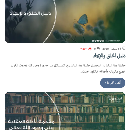
8 ديسمبر, 2020
0
7٬109
دليل الخلق والإيجاد
حقيقة هذا الدليل: تتحصل حقيقة هذا الدليل في الاستدلال على ضرورة وجود الله بحدوث الكون
بجميع مكوناته وأحداثه، فالكون حَدَث…
أكمل القراءة »