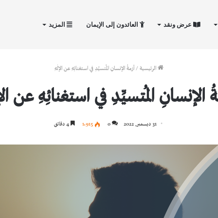
عرض ونقد
العائدون إلى الإيمان
المزيد
الرئيسية
/
أزمةُ الإنسانِ المُتسيِّدِ في استغنائِهِ عن الإلٰهِ
ُ الإنسانِ المُتسيِّدِ في استغنائِهِ عن الإل
31 ديسمبر, 2022
0
1٬915
4 دقائق