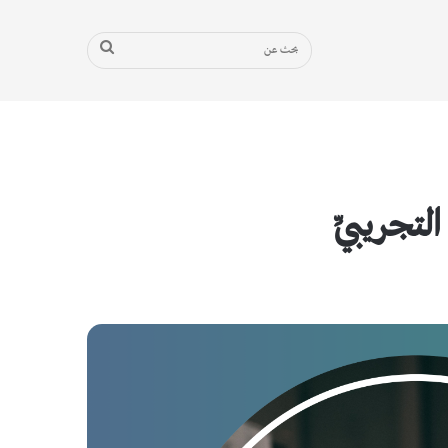
بحث
عن
التجريبيِّ