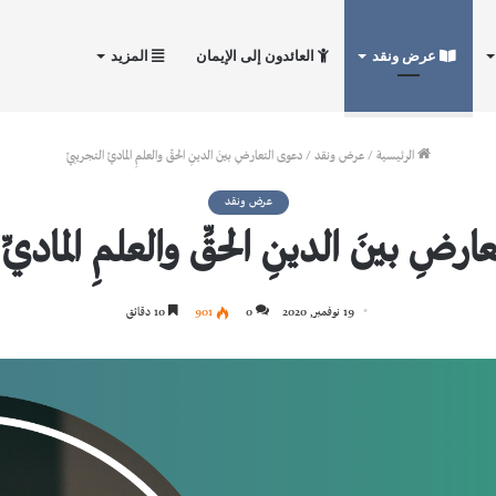
عرض ونقد
العائدون إلى الإيمان
المزيد
الرئيسية
/
عرض ونقد
/
دعوى التعارضِ بينَ الدينِ الحقِّ والعلمِ الماديِّ التجريبيِّ
عرض ونقد
ضِ بينَ الدينِ الحقِّ والعلمِ الماديِّ 
19 نوفمبر, 2020
0
901
10 دقائق