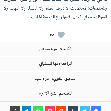
والمجتمعات؛ مجتمعات لا تعرف الظلم ولا الفساد ولا النهب ولا
السرقات، ميزانها العدل وقوتها روح الشريعة الخلاب.
+15
الكاتب: إسراء سباعي
المراجعة: مها السفياني
التدقيق اللغوي: إسراء سيد
التصميم: ندى الأشرم
بوكيت
واتساب
تيلقرام
طباعة