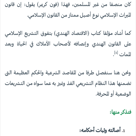
كان منصفا من غير المسلمين، فهذا (فون كريمر) يقول: إن قانون
الميراث الإسلامي نوع أصيل ممتاز من القانون الإسلامي.
كما أشاد مؤلفا كتاب (الاقتصاد الهندي) بتفوق التشريع الإسلامي
على القانون الهندي وإنصافه لأصحاب الأملاك في الحياة وبعد
[1]
الممات
.
ونحن هنا سنفصل طرفا من المقاصد الشرعية والحكم العظيمة التى
تضمنها هذا النظام التشريعي الفذ وتميز به عما سواه من التشريعات
الوضعية أو المحرفة.
فنذكر منها:
أصالته وثبات أحكامه: