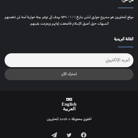
الشبهات حول أصول الإسلام فأضعفت إيمانهم وزعزعت يقينهم.
القائمة البريدية
English
العربية
الحقوق محفوظة © 2026 المحاورون
فيسبوك
تويتر
تيلقرام