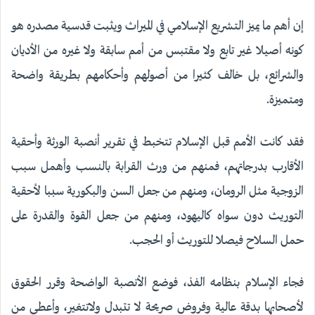
إن أهم ما يميز التشريع الإسلامي في الميراث ويثبت قدسية مصدره هو
كونه أصيلا غير تابع ولا مقتبس من أمم سابقة ولا غيره من الأديان
والشرائع، بل خالف كثيرا من أصولهم وأحكامهم بطريقة واضحة
ومتميزة.
فقد كانت الأمم قبل الإسلام تتخبط في تقرير أنصبة الورثة وأحقية
الأقارب بدرجاتهم، فمنهم من ورث القرابة بالنسب وأهمل سبب
الزوجية مثل الرومان، ومنهم من جعل السن والبكورية سببا لأحقية
التوريث دون سواه كاليهود، ومنهم من جعل القوة والقدرة على
حمل السلاح فيصلا للتوريث أو الحجب.
فجاء الإسلام بنظامه الفذ، فوضع الأنصبة الواضحة وقرر الحقوق
لأصحابها بدقة عالية وفروض صريحة لا تتبدل ولاتتغير، وأعطى من