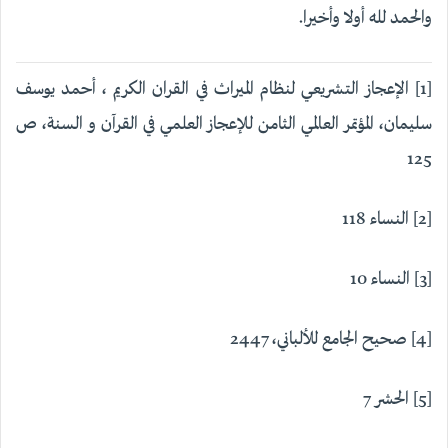
والحمد لله أولا وأخيرا.
[1] الإعجاز التشريعي لنظام الميراث في القران الكريم ، أحمد يوسف
سليمان، المؤتمر العالمي الثامن للإعجاز العلمي في القرآن و السنة، ص
125
[2] النساء 118
[3] النساء 10
[4] صحيح الجامع للألباني، 2447
[5] الحشر 7