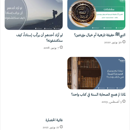
النبيﷺ حقيقة تاريخية أم خيال مؤرخين؟
لو أراد أحدهم أن يركِّب إسناداً، كيف
ستكتشفونه؟
30 يونيو, 2020
7 يونيو, 2018
لماذا لم يجمع الصحابة السنة في كتاب واحد؟
غائية الحضارة
3 أغسطس, 2019
21 يونيو, 2021
اترك رد