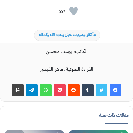
+55
أفكار وشبهات حول وجود الله وكماله
الكاتب: يوسف محسن
القراءة الصوتية: ماهر القيسي
بوكيت
واتساب
تيلقرام
طباعة
مقالات ذات صلة