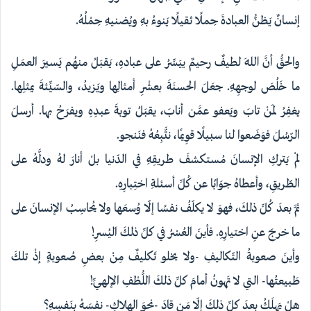
إنسانٌ يَظنُّ العبادةَ حِملًا ثقيلًا يَنوءُ بهِ ويُضنيهِ حِمْلُهُ.
والحقُّ أنَّ اللهَ لطيفٌ رحيمٌ ييَسِّرُ على عبادهِ، يَقبَلُ منهُم يَسيرَ العمَلِ
ما خَلُصَ لوجهِهِ. جعَلَ الحسنَةَ بعشْرِ أمثالِها ويَزيدُ، والسّيِّئةَ بمِثلِها.
يغفِرُ لمَنْ تابَ ويَعفو عمَّن أنابَ، يقبَلُ توبةَ عبدِهِ ويفرَحُ بها. أرسلَ
الرّسُلَ فوَضَعوا لنا سبيلًا قوِيمًا، نتَّبِعُهُ فنَنجو.
لمْ يَتركِ الإنسانَ مُستكشفَ طريقِهِ في الدّنيا بلْ أنارَ لهُ ودلَّهُ على
الطّريقِ، وأعطاهُ جوَابًا عن كُلِّ أسئلةِ اختِبارِهِ.
ثمَّ بعدَ كُلِّ ذلكَ، فهوَ لا يكلّفُ نفسًا إلّا وُسعَها ولا يُحاسِبُ الإنسانَ على
ما خرجَ عنِ اختيارِهِ. فأينَ العُسْرُ في كلِّ ذلكَ اليُسرِ!
وأينَ صعوبةُ التّكاليفِ -ولا يخلو تَكليفٌ مِنْ بعضِ صُعوبةٍ إذْ تلكَ
طَبيعتُها- التي لا تَهونُ أمامَ كلِّ ذلكَ اللُّطْفِ الإلهيِّ!
هلْ يَهلَكُ بعدَ كلِّ ذلكَ إلّا مَن قادَ -نحوَ الهلاكِ- نفسَهُ بنَفسِهِ؟