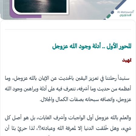
المحور الأول .. أدلة وجود الله عزوجل
تمهيد
سنبدأ رحلتنا في تعزيز اليقين بالحديث عن الإيمان بالله عزوجل، وما
أعظمه من حديث وما أشرفه، نتعرف فيه على أدلة وبراهين وجود الله
عزوجل، واتصافه سبحانه بصفات الكمال والجلال.
والعلم بالله عزوجل أول الواجبات وأشرف الغايات، بل هو أصل كل
شيء، وهل خُلقت الدنيا إلا لمعرفة الله وعبادته!؟، لذا حريٌ بنّا أن