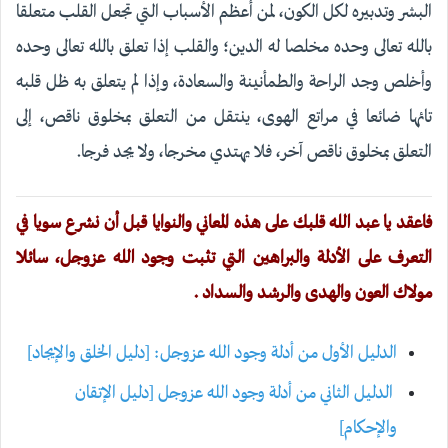
البشر وتدبيره لكل الكون، لمن أعظم الأسباب التي تجعل القلب متعلقا
بالله تعالى وحده مخلصا له الدين؛ والقلب إذا تعلق بالله تعالى وحده
وأخلص وجد الراحة والطمأنينة والسعادة، وإذا لم يتعلق به ظل قلبه
تائها ضائعا في مراتع الهوى، ينتقل من التعلق بمخلوق ناقص، إلى
التعلق بمخلوق ناقص آخر، فلا يهتدي مخرجا، ولا يجد فرجا.
فاعقد يا عبد الله قلبك على هذه المعاني والنوايا قبل أن نشرع سويا في
التعرف على الأدلة والبراهين التي تثبت وجود الله عزوجل، سائلا
مولاك العون والهدى والرشد والسداد .
الدليل الأول من أدلة وجود الله عزوجل: [دليل الخلق والإيجاد]
الدليل الثاني من أدلة وجود الله عزوجل [دليل الإتقان
والإحكام]