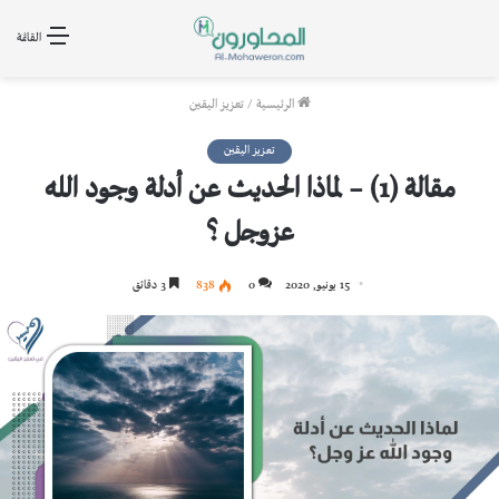
القائمة
الرئيسية
/
تعزيز اليقين
تعزيز اليقين
مقالة (1) – لماذا الحديث عن أدلة وجود الله
عزوجل ؟
15 يونيو, 2020
0
838
3 دقائق