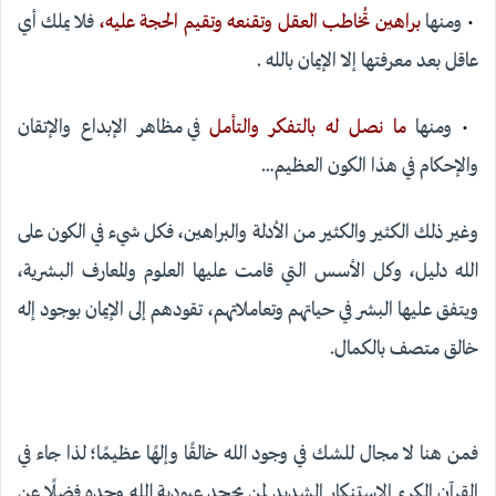
•
ومنها
براهين تُخاطب العقل وتقنعه وتقيم الحجة عليه،
فلا يملك أي
عاقل بعد معرفتها إلا الإيمان بالله .
•
ومنها
ما نصل له بالتفكر والتأمل
في مظاهر الإبداع والإتقان
والإحكام في هذا الكون العظيم…
وغير ذلك الكثير والكثير من الأدلة والبراهين، فكل شيء في الكون على
الله دليل، وكل الأسس التي قامت عليها العلوم والمعارف البشرية،
ويتفق عليها البشر في حياتهم وتعاملاتهم، تقودهم إلى الإيمان بوجود إله
خالق متصف بالكمال.
فمن هنا لا مجال للشك في وجود الله خالقًا وإلهًا عظيمًا؛ لذا جاء في
القرآن الكريم الاستنكار الشديد لمن يجحد عبودية الله وحده فضلًا عن