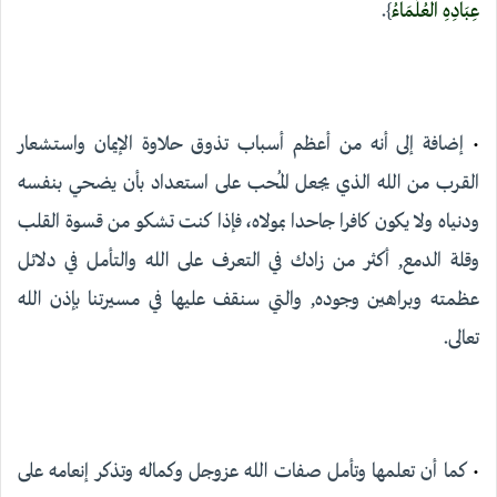
عِبَادِهِ الْعُلَمَاءُ
}.
•
إضافة إلى أنه من أعظم أسباب تذوق حلاوة الإيمان واستشعار
القرب من الله الذي يجعل المُحب على استعداد بأن يضحي بنفسه
ودنياه ولا يكون كافرا جاحدا بمولاه، فإذا كنت تشكو من قسوة القلب
وقلة الدمع, أكثر من زادك في التعرف على الله والتأمل في دلائل
عظمته وبراهين وجوده, والتي سنقف عليها في مسيرتنا بإذن الله
تعالى.
•
كما أن تعلمها وتأمل صفات الله عزوجل وكماله وتذكر إنعامه على